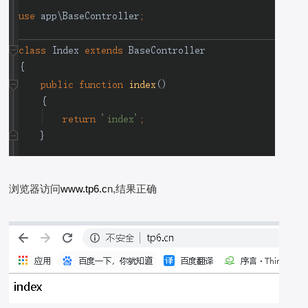
浏览器访问
www.tp6.c
n,结果正确