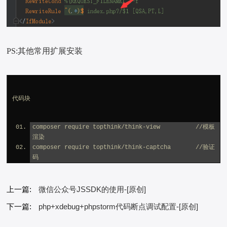
PS:其他常用扩展安装
代码块
composer require topthink/think-view          //模板
渲染
composer require topthink/think-captcha       //验证
码
上一篇:
微信公众号JSSDK的使用-[原创]
下一篇:
php+xdebug+phpstorm代码断点调试配置-[原创]