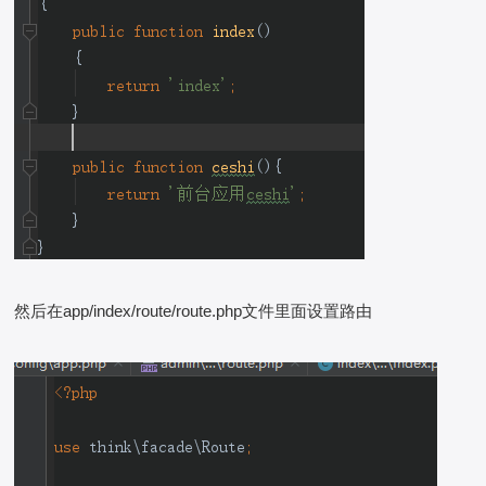
然后在app/index/route/route.php文件里面设置路由