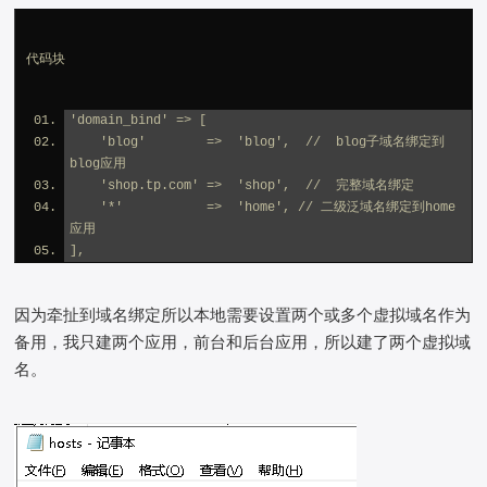
代码块
'domain_bind' => [
    'blog'        =>  'blog',  //  blog子域名绑定到
blog应用
    'shop.tp.com' =>  'shop',  //  完整域名绑定
    '*'           =>  'home', // 二级泛域名绑定到home
应用
],
因为牵扯到域名绑定所以本地需要设置两个或多个虚拟域名作为
备用，我只建两个应用，前台和后台应用，所以建了两个虚拟域
名。