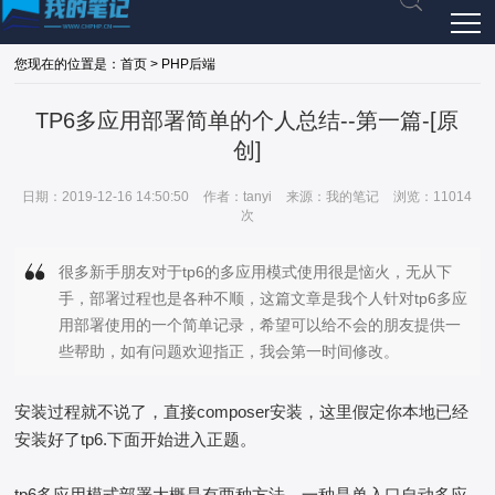
您现在的位置是：首页 > PHP后端
TP6多应用部署简单的个人总结--第一篇-[原
创]
日期：2019-12-16 14:50:50
作者：tanyi
来源：我的笔记
浏览：11014
次
很多新手朋友对于tp6的多应用模式使用很是恼火，无从下
手，部署过程也是各种不顺，这篇文章是我个人针对tp6多应
用部署使用的一个简单记录，希望可以给不会的朋友提供一
些帮助，如有问题欢迎指正，我会第一时间修改。
安装过程就不说了，直接composer安装，这里假定你本地已经
安装好了tp6.下面开始进入正题。
tp6多应用模式部署大概是有两种方法，一种是单入口自动多应