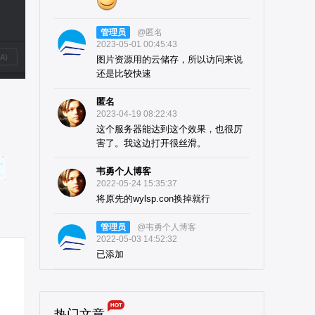
管理员
@匿名
2023-05-01 00:45:43
图片资源用的云储存，所以访问来说
还是比较快速
匿名
2023-04-19 08:22:43
这个服务器能达到这个效果，也很厉
害了。我这边打开很丝滑。
韦勇个人博客
2022-05-24 15:35:37
将原先的wylsp.con换掉就行
管理员
@韦勇个人博客
2022-05-03 14:52:32
已添加
热门文章