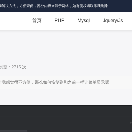
和解决方法，方便查阅，部分内容来源于网络，如有侵权请联系我删除
首页
PHP
Mysql
Jquery/Js
浏览：2715 次
单栏，这让我感觉很不方便，那么如何恢复到和之前一样让菜单显示呢