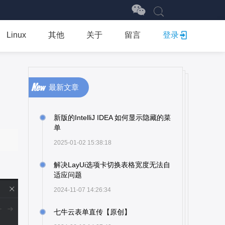
Linux
其他
关于
留言
登录
最新文章
新版的IntelliJ IDEA 如何显示隐藏的菜
单
2025-01-02 15:38:18
解决LayUi选项卡切换表格宽度无法自
适应问题
2024-11-07 14:26:34
七牛云表单直传【原创】