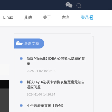
Linux
其他
关于
留言
登录
最新文章
新版的IntelliJ IDEA 如何显示隐藏的菜
单
2025-01-02 15:38:18
解决LayUi选项卡切换表格宽度无法自
适应问题
2024-11-07 14:26:34
七牛云表单直传【原创】