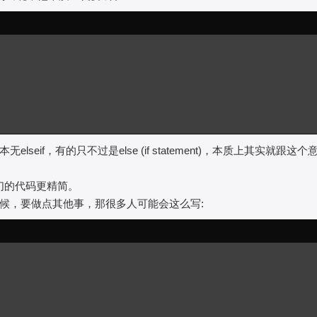
if，有的只不过是else (if statement)，本质上其实就跟这个
以让我们的代码更精简。
候，要做点其他事，那很多人可能会这么写: