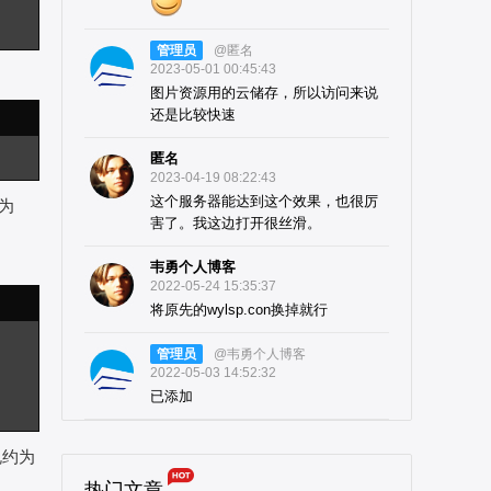
管理员
@匿名
2023-05-01 00:45:43
图片资源用的云储存，所以访问来说
还是比较快速
匿名
2023-04-19 08:22:43
这个服务器能达到这个效果，也很厉
约为
害了。我这边打开很丝滑。
韦勇个人博客
2022-05-24 15:35:37
将原先的wylsp.con换掉就行
管理员
@韦勇个人博客
2022-05-03 14:52:32
已添加
会规约为
热门文章