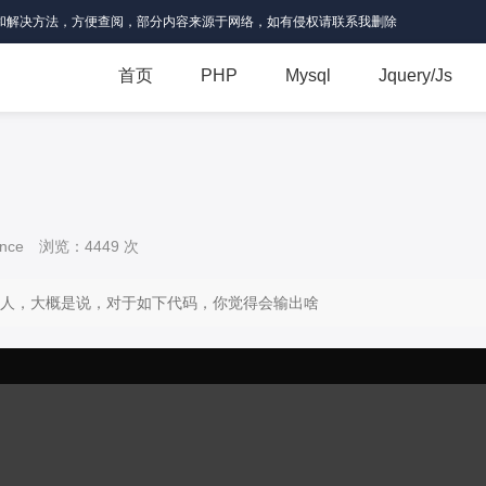
和解决方法，方便查阅，部分内容来源于网络，如有侵权请联系我删除
首页
PHP
Mysql
Jquery/Js
nce
浏览：4449 次
人，大概是说，对于如下代码，你觉得会输出啥