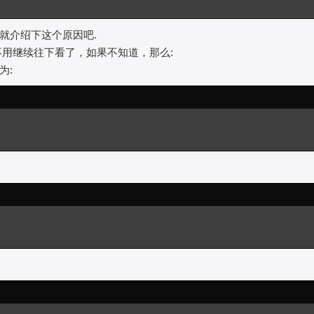
就介绍下这个原因吧.
那就不用继续往下看了，如果不知道，那么:
为: