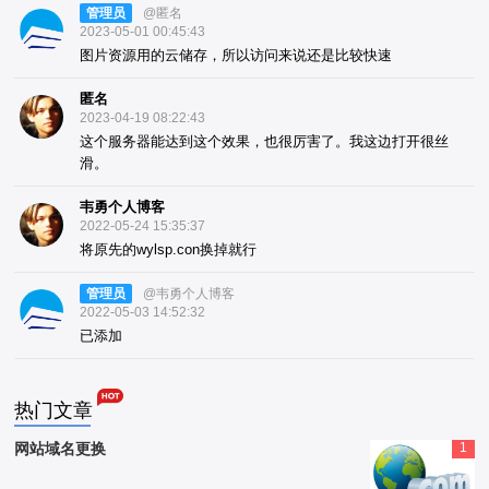
管理员
@匿名
2023-05-01 00:45:43
图片资源用的云储存，所以访问来说还是比较快速
匿名
2023-04-19 08:22:43
这个服务器能达到这个效果，也很厉害了。我这边打开很丝
滑。
韦勇个人博客
2022-05-24 15:35:37
将原先的wylsp.con换掉就行
管理员
@韦勇个人博客
2022-05-03 14:52:32
已添加
热门文章
网站域名更换
1