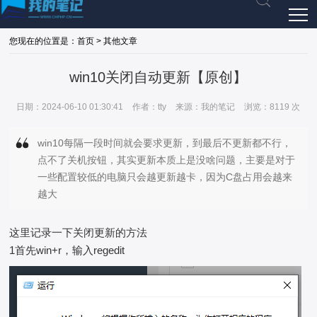
您现在的位置是：首页 > 其他文章
win10关闭自动更新【原创】
日期：2024-06-10 01:30:41
作者：tty
来源：我的笔记
浏览：8119 次
win10每隔一段时间就会要求更新，到最后不更新都不行，
点不了关机按钮，其实更新本质上是没啥问题，主要是对于
一些配置较低的电脑只会越更新越卡，因为C盘占用会越来
越大
这里记录一下关闭更新的方法
1首先win+r，输入regedit