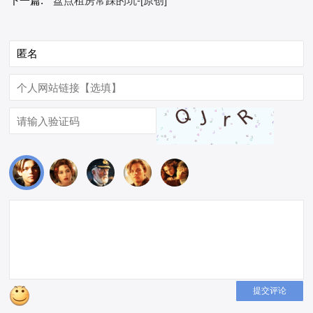
下一篇:
盘点租房常踩的坑-[原创]
提交评论