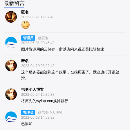
最新留言
匿名
2023-08-21 17:07:48
管理员
@匿名
2023-05-01 00:45:43
图片资源用的云储存，所以访问来说还是比较快速
匿名
2023-04-19 08:22:43
这个服务器能达到这个效果，也很厉害了。我这边打开很丝
滑。
韦勇个人博客
2022-05-24 15:35:37
将原先的wylsp.con换掉就行
管理员
@韦勇个人博客
2022-05-03 14:52:32
已添加