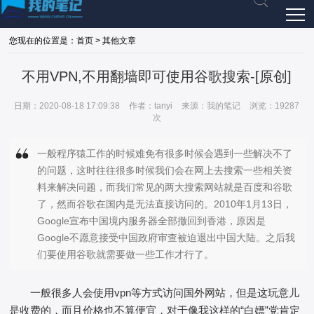
您现在的位置是：首页 > 其他文章
不用VPN,不用翻墙即可使用谷歌搜索-[原创]
日期：2020-08-18 17:09:38
作者：tanyi
来源：我的笔记
浏览：19287
次
一般程序猿工作的时候难免有很多时候会遇到一些解决不了
的问题，这时往往很多时候我们会在网上去搜索一些相关资
料来解决问题，而我们常见的两大搜索网站就是百度和谷歌
了，然而谷歌在国内是无法直接访问的。2010年1月13日，
Google宣布中国境内服务器全部撤回到香港，原因是
Google不愿意接受中国政府审查被迫退出中国大陆。之后我
们要使用谷歌就需要做一些工作才行了。
一般很多人会使用vpn等方式访问国外网站，但是这玩意儿
是收费的，而且价格也不算便宜，对于像我这样的“白嫖”党肯定