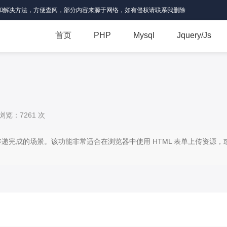
和解决方法，方便查阅，部分内容来源于网络，如有侵权请联系我删除
首页
PHP
Mysql
Jquery/Js
浏览：7261 次
传递完成的场景。该功能非常适合在浏览器中使用 HTML 表单上传资源，