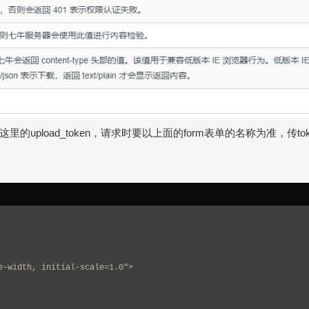
pload_token，请求时要以上面的form表单的名称为准，传tok
e-width, initial-scale=1.0">