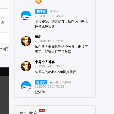
管理员
@匿名
2023-05-01 00:45:43
图片资源用的云储存，所以访问来说
还是比较快速
匿名
2023-04-19 08:22:43
这个服务器能达到这个效果，也很厉
en而
害了。我这边打开很丝滑。
韦勇个人博客
2022-05-24 15:35:37
将原先的wylsp.con换掉就行
管理员
@韦勇个人博客
2022-05-03 14:52:32
已添加
热门文章