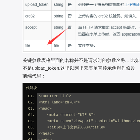
关键参数表格里面的名称并不是请求时的参数名称，比如这里的u
不是upload_token,这里以阿里云表单直传示例稍作修改
前端代码：
代码块
<!DOCTYPE html>
<html lang="zh-CN">
<head>
    <meta charset="UTF-8">
    <meta name="viewport" content="width=devic
    <title>上传文件到OSS</title>
</head>