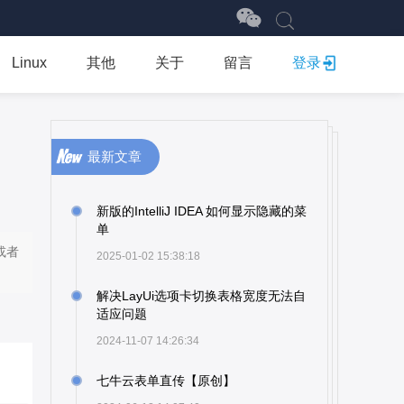
Linux
其他
关于
留言
登录
最新文章
新版的IntelliJ IDEA 如何显示隐藏的菜
单
或者
2025-01-02 15:38:18
解决LayUi选项卡切换表格宽度无法自
适应问题
2024-11-07 14:26:34
七牛云表单直传【原创】