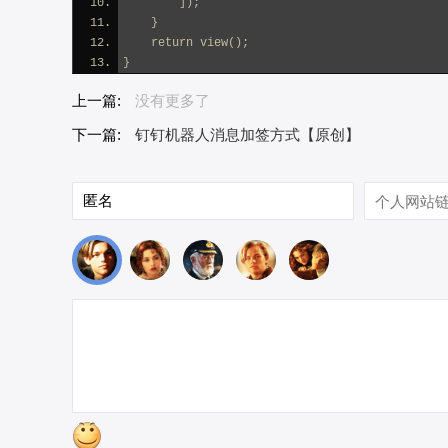
        ]);
    }
    return view();
}
上一篇:
没有更多了
下一篇:
钉钉机器人消息加签方式【原创】