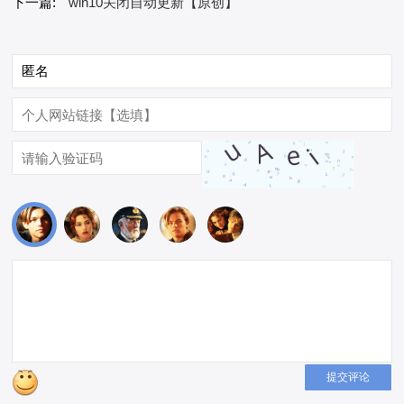
下一篇:
win10关闭自动更新【原创】
提交评论