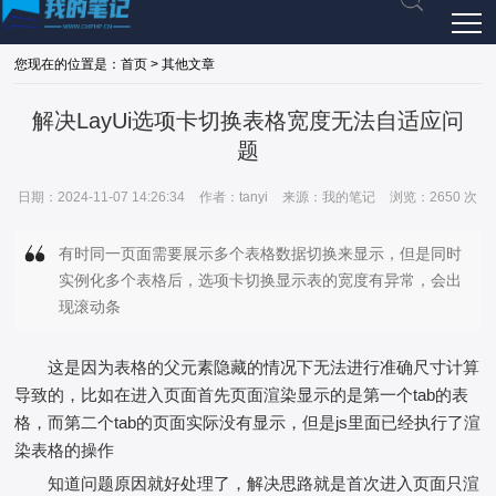
您现在的位置是：首页 > 其他文章
解决LayUi选项卡切换表格宽度无法自适应问
题
日期：2024-11-07 14:26:34
作者：tanyi
来源：我的笔记
浏览：2650 次
有时同一页面需要展示多个表格数据切换来显示，但是同时
实例化多个表格后，选项卡切换显示表的宽度有异常，会出
现滚动条
这是因为表格的父元素隐藏的情况下无法进行准确尺寸计算
导致的，比如在进入页面首先页面渲染显示的是第一个tab的表
格，而第二个tab的页面实际没有显示，但是js里面已经执行了渲
染表格的操作
知道问题原因就好处理了，解决思路就是首次进入页面只渲