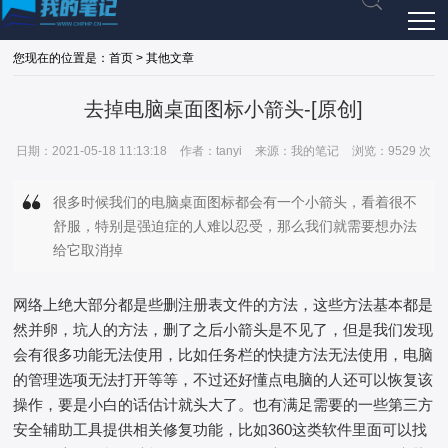
您现在的位置是：首页 > 其他文章
去掉电脑桌面图标小箭头-[原创]
日期：2021-05-18 11:13:18
作者：tanyi
来源：我的笔记
浏览：9529 次
很多时候我们的电脑桌面图标都会有一个小箭头，看着很不
舒服，特别是强迫症的人难以忍受，那么我们就需要想办法
给它取消掉
网络上绝大部分都是些删注册表文件的方法，这些方法基本都是
然并卵，坑人的方法，删了之后小箭头是不见了，但是我们发现
会有很多功能无法使用，比如任务栏的快捷方法无法使用，电脑
的管理选项无法打开等等，不过还好懂点电脑的人还可以恢复该
操作，要是小白的话估计就头大了。也有满足需要的一些第三方
安全辅助工具提供相关修复功能，比如360这类软件里面可以找