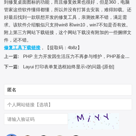
到修复桌面图标的功能，而且修复效果也很好，但是360，电脑
管家这些软件懂得都懂，所以并没有打算去安装，难得卸载。还
好最后找到一款联想开发的修复工具，亲测效果不错，满足需
求。该软件介绍貌似只支持win8 和win10，win7不知是否有效。
附上第三方网站下载链接，这个网站下载没有附加的一些捆绑文
件，还不错。
修复工具下载链接
，【提取码：4b8z】
上一篇:
PHP 主力开发因生活压力不再参与维护，PHP基金会加速成立-[转载]
下一篇:
Layui 打印表单复选框始终显示√的问题-[原创]