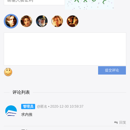
提交评论
评论列表
管理员
@匿名 • 2020-12-30 10:59:37
求内推
回复