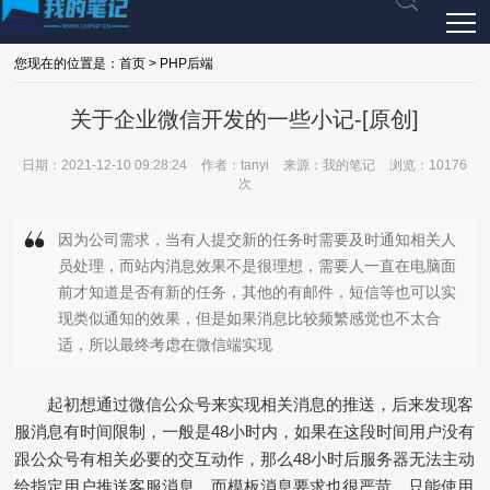
您现在的位置是：首页 > PHP后端
关于企业微信开发的一些小记-[原创]
日期：2021-12-10 09:28:24
作者：tanyi
来源：我的笔记
浏览：10176
次
因为公司需求，当有人提交新的任务时需要及时通知相关人
员处理，而站内消息效果不是很理想，需要人一直在电脑面
前才知道是否有新的任务，其他的有邮件，短信等也可以实
现类似通知的效果，但是如果消息比较频繁感觉也不太合
适，所以最终考虑在微信端实现
起初想通过微信公众号来实现相关消息的推送，后来发现客
服消息有时间限制，一般是48小时内，如果在这段时间用户没有
跟公众号有相关必要的交互动作，那么48小时后服务器无法主动
给指定用户推送客服消息。而模板消息要求也很严苛，只能使用