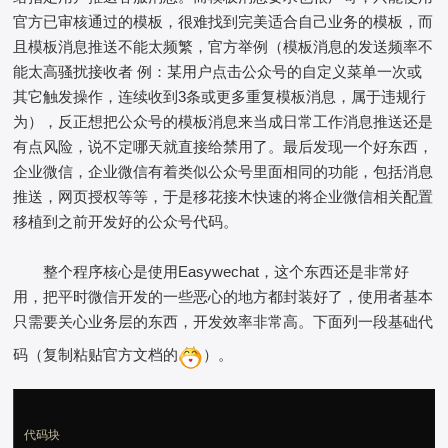
官方已审核通过的模板，很难找到完美适合自己业务的模板，而
且模板消息推送不能太频繁，官方举例（模板消息的发送频率不
能太高骚扰接收者 例：某用户点击公众号的自定义菜单一次或
其它触发操作，连续收到3条或更多重复模板消息，属于违规行
为），反正想把公众号的模板消息来当成日常工作消息推送还是
有点风险，说不定哪天就直接给禁用了。最后发现一个好东西，
企业微信，企业微信有着类似公众号里面相同的功能，包括消息
推送，网页授权等等，于是移花接木快速的将企业微信相关配置
移植到之前开发好的公众号代码。
整个程序核心是使用Easywechat，这个东西还是非常好
用，把平时微信开发的一些恶心的地方都封装好了，使用者基本
只需要关心业务层的东西，开发效率非常高。下面列一段基础代
码（复制粘贴官方文档的
）。
代码块