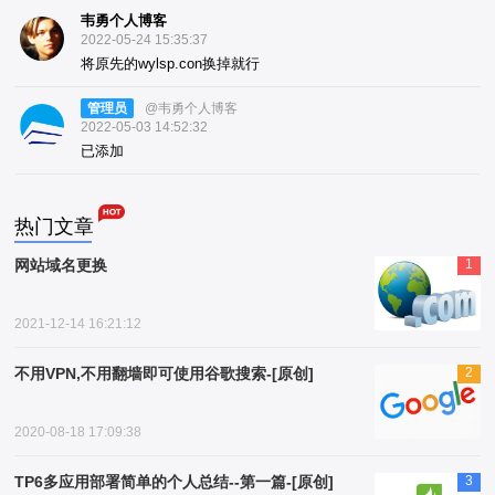
韦勇个人博客
2022-05-24 15:35:37
将原先的wylsp.con换掉就行
管理员
@韦勇个人博客
2022-05-03 14:52:32
已添加
热门文章
网站域名更换
1
2021-12-14 16:21:12
不用VPN,不用翻墙即可使用谷歌搜索-[原创]
2
2020-08-18 17:09:38
TP6多应用部署简单的个人总结--第一篇-[原创]
3