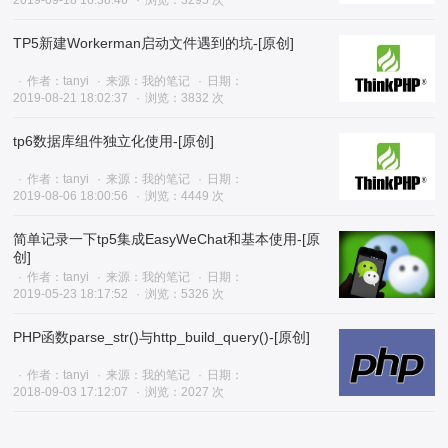
2019-09-18 16:38:46
浏览：3295 次
TP5新建Workerman启动文件遇到的坑-[原创]
作者：tanyi
来源：我的笔记
日期：
2019-08-21 18:02:37
浏览：3832 次
tp6数据库组件独立化使用-[原创]
作者：tanyi
来源：我的笔记
日期：
2019-08-06 18:00:56
浏览：4449 次
简单记录一下tp5集成EasyWeChat和基本使用-[原
创]
作者：tanyi
来源：我的笔记
日期：
2019-05-23 18:17:52
浏览：5326 次
PHP函数parse_str()与http_build_query()-[原创]
作者：tanyi
来源：我的笔记
日期：
2018-09-03 17:12:07
浏览：2027 次