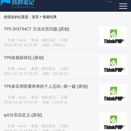
您现在的位置是：首页 > 搜索结果
TP5 DISTINCT 方法分页问题-[原创]
作者：tanyi
来源：我的笔记
日期：
2021-06-22 16:32:46
浏览：2999 次
TP6容易踩得坑-[原创]
作者：tanyi
来源：我的笔记
日期：
2021-01-22 17:45:26
浏览：10128 次
TP6多应用部署简单的个人总结--第一篇-[原创]
作者：tanyi
来源：我的笔记
日期：
2019-12-16 14:50:50
浏览：11010 次
tp5分页自定义-[原创]
作者：tanyi
来源：我的笔记
日期：