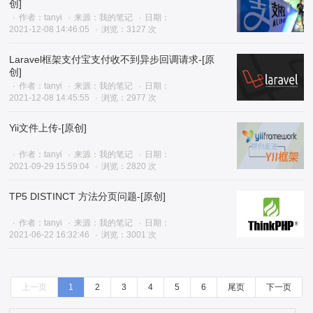
创]
作者：tanyi
来源：我的笔记
日期：
2021-12-08 14:46:05
浏览：3127 次
Laravel框架支付宝支付收不到异步回调请求-[原
创]
作者：tanyi
来源：我的笔记
日期：
2021-12-08 14:45:55
浏览：2977 次
Yii文件上传-[原创]
作者：tanyi
来源：我的笔记
日期：
2021-09-29 15:59:04
浏览：2820 次
TP5 DISTINCT 方法分页问题-[原创]
作者：tanyi
来源：我的笔记
日期：
2021-06-22 16:32:46
浏览：3001 次
上一页
1
2
3
4
5
6
尾页
下一页