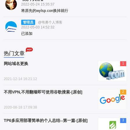
2022-05-24 15:35:37
将原先的wylsp.con换掉就行
管理员
@韦勇个人博客
2022-05-03 14:52:32
已添加
热门文章
网站域名更换
1
2021-12-14 16:21:12
不用VPN,不用翻墙即可使用谷歌搜索-[原创]
2
2020-08-18 17:09:38
TP6多应用部署简单的个人总结--第一篇-[原创]
3