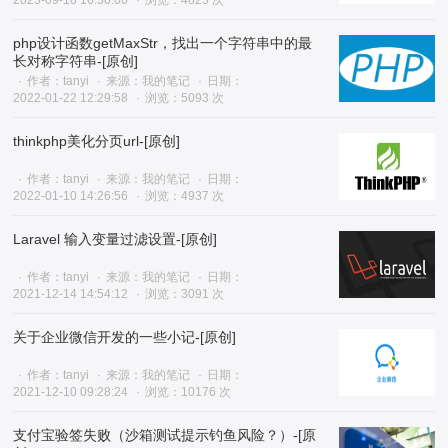
2023-09-10 16:50:00
浏览：4823 次
php设计函数getMaxStr，找出一个字符串中的最
长对称字符串-[原创]
作者：tanyi
来源：我的笔记
日期：
2022-01-22 12:29:58
浏览：5093 次
thinkphp美化分页url-[原创]
作者：tanyi
来源：我的笔记
日期：
2022-01-10 14:26:56
浏览：4937 次
Laravel 输入变量过滤设置-[原创]
作者：tanyi
来源：我的笔记
日期：
2021-12-14 14:54:12
浏览：3091 次
关于企业微信开发的一些小记-[原创]
作者：tanyi
来源：我的笔记
日期：
2021-12-10 09:28:24
浏览：10176 次
支付宝验签失败（沙箱测试提示钓鱼风险？）-[原