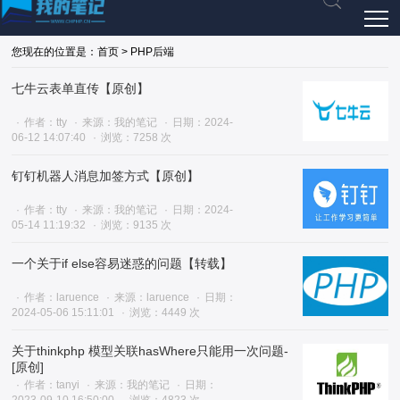
您现在的位置是：首页 > PHP后端
七牛云表单直传【原创】
作者：tty
来源：我的笔记
日期：2024-
06-12 14:07:40
浏览：7258 次
钉钉机器人消息加签方式【原创】
作者：tty
来源：我的笔记
日期：2024-
05-14 11:19:32
浏览：9135 次
一个关于if else容易迷惑的问题【转载】
作者：laruence
来源：laruence
日期：
2024-05-06 15:11:01
浏览：4449 次
关于thinkphp 模型关联hasWhere只能用一次问题-
[原创]
作者：tanyi
来源：我的笔记
日期：