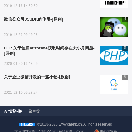
2019-12-16 14:50:50
微信公众号JSSDK的使用-[原创]
4
2019-12-26 09:49:58
PHP 关于使用strtotime获取时间存在大小月问题-
5
[原创]
2020-04-20 16:48:59
关于企业微信开发的一些小记-[原创]
6
2021-12-10 09:28:24
友情链接
聚宝盆
| ©2018-2026 www.chphp.cn. All rights reserved.
文章浏览次数：538544 次 | 评论次数：69次
川公网安备