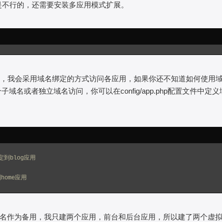
是不行的，还需要安装多应用模式扩展。
rl，我会采用域名绑定的方式访问各应用，如果你还不知道如何使用
名或者独立域名访问，你可以在config/app.php配置文件中定义
名绑定到blog应用
到home应用
名作为备用，我只建两个应用，前台和后台应用，所以建了两个虚