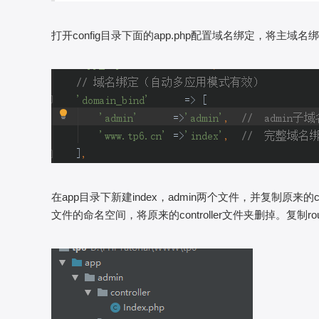
打开config目录下面的app.php配置域名绑定，将主域名绑
在app目录下新建index，admin两个文件，并复制原来的co
文件的命名空间，将原来的controller文件夹删掉。复