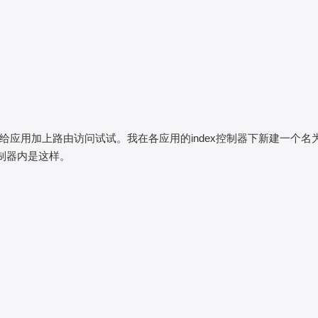
应用加上路由访问试试。我在各应用的index控制器下新建一个名
控制器内是这样。