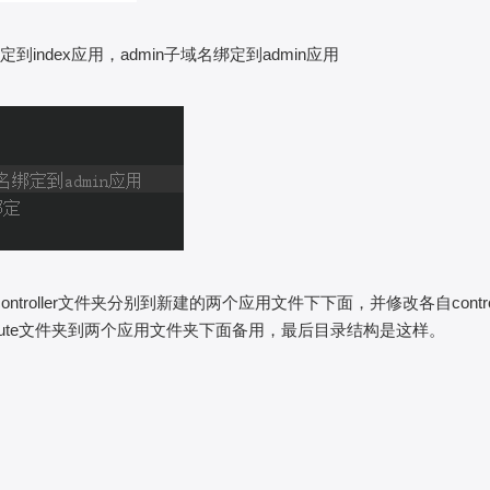
定到index应用，admin子域名绑定到admin应用
ntroller文件夹分别到新建的两个应用文件下下面，并修改各自control
制route文件夹到两个应用文件夹下面备用，最后目录结构是这样。