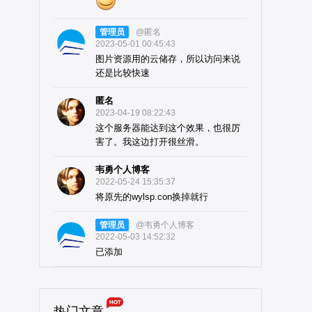
管理员
@匿名
2023-05-01 00:45:43
图片资源用的云储存，所以访问来说
还是比较快速
匿名
2023-04-19 08:22:43
这个服务器能达到这个效果，也很厉
害了。我这边打开很丝滑。
韦勇个人博客
2022-05-24 15:35:37
将原先的wylsp.con换掉就行
管理员
@韦勇个人博客
2022-05-03 14:52:32
已添加
热门文章