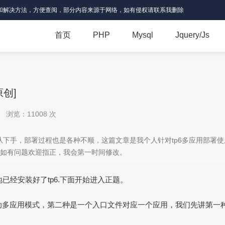
和解决方法，方便查阅，部分内容来源于网络，如有侵权请联系我删除
首页
PHP
Mysql
Jquery/Js
原创]
浏览：11008 次
从下手，部署过程也是各种不顺，这篇文章是我个人针对tp6多应用部署使
如有问题欢迎指正，我会第一时间修改。
地已经安装好了tp6.下面开始进入正题。
自动多应用模式，第二种是一个入口文件对应一个应用，我们先讲第一