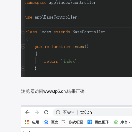
浏览器访问
www.tp6.c
n,结果正确