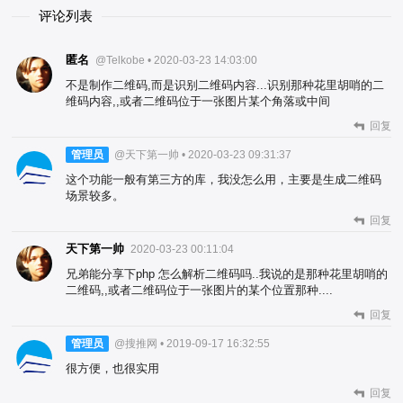
评论列表
匿名
@Telkobe • 2020-03-23 14:03:00
不是制作二维码,而是识别二维码内容...识别那种花里胡哨的二
维码内容,,或者二维码位于一张图片某个角落或中间
回复
管理员
@天下第一帅 • 2020-03-23 09:31:37
这个功能一般有第三方的库，我没怎么用，主要是生成二维码
场景较多。
回复
天下第一帅
2020-03-23 00:11:04
兄弟能分享下php 怎么解析二维码吗..我说的是那种花里胡哨的
二维码,,或者二维码位于一张图片的某个位置那种....
回复
管理员
@搜推网 • 2019-09-17 16:32:55
很方便，也很实用
回复