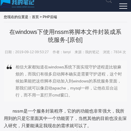
您现在的位置是：首页 > PHP后端
在windows下使用nssm将脚本文件封装成系
统服务-[原创]
日期：2019-09-12 09:53:27
作者：tanyi
来源：我的笔记
浏览：7834 次
相信大家都知道在windows系统下面实现守护进程是比较麻
烦的，而我们有很多启动脚本确实是需要守护进程，这个时
候如果能把这些脚本启动加入到windows的系统服务里面，
那我们就可以像启动apache，mysql一样，让他在后台运
行，而不用一直打开cmd窗口。
nssm是一个服务封装程序，它的的功能也非常强大，我所
用到的只是它里面其中一个功能罢了，当然其他的目前也没去深
入研究，只要能满足我现在的需求就可以了。