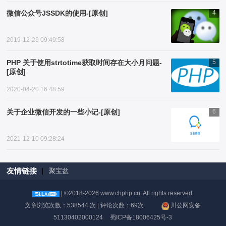
微信公众号JSSDK的使用-[原创]
4
2019-12-26 09:49:58
PHP 关于使用strtotime获取时间存在大小月问题-
5
[原创]
2020-04-20 16:48:59
关于企业微信开发的一些小记-[原创]
6
2021-12-10 09:28:24
友情链接
聚宝盆
| ©2018-2026 www.chphp.cn. All rights reserved.
文章浏览次数：538544 次 | 评论次数：69次
川公网安备
51130402000124
蜀ICP备18006425号-3