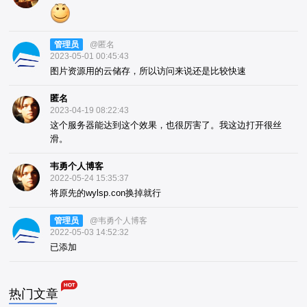
管理员
@匿名
2023-05-01 00:45:43
图片资源用的云储存，所以访问来说还是比较快速
匿名
2023-04-19 08:22:43
这个服务器能达到这个效果，也很厉害了。我这边打开很丝
滑。
韦勇个人博客
2022-05-24 15:35:37
将原先的wylsp.con换掉就行
管理员
@韦勇个人博客
2022-05-03 14:52:32
已添加
热门文章