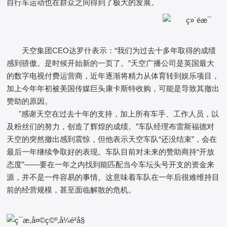
自行车运动也在群众之间得到了极大的发展。
天空集团CEO达罗什表示：“我们为过去十多年取得的成绩
感到骄傲。是时候开始新的一页了。”天空广播公司是英国最大
的数字电视付费运营商，近年逐渐将精力从体育转到娱乐项目，
加上今年年初被美国传媒巨头康卡斯特收购，可能是导致其撤出
赞助的原因。
"感谢天空在过去十年的支持，加上所有车手、工作人员，以
及粉丝们的努力，创造了辉煌的成绩。”车队经理布雷斯福德对
天空的突然撤出感到震惊，但他表示天空车队“还没结束”，会在
最后一年继续争取好的表现。车队目前对未来的赞助商持“开放
态度”——要在一年之内找到能匹配当今车坛头号开支的资金来
源，并不是一件容易的事情。这意味着车队在一年后很难维持目
前的经营规模，甚至面临解散的危机。