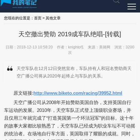
您现在的位置是：首页 > 其他文章
天空撤出赞助 2019成车队绝唱-[转载]
日期：2018-12-13 10:58:20
作者：knightof1
来源：美骑网
浏览：3200
次
天空车队在12月12日突然宣布，车队持有人和冠名赞助商天
空广播公司将从2020年起终止与车队的关系。
原文链接:
http://www.biketo.com/racing/39952.html
天空广播公司从2008年开始赞助英国自协，支持英国自行
车运动的发展。2010年，天空车队正式登上顶级职业赛场，并
且仅用三年就完成了“打造英国第一个环法冠军”的目标。这十年
的故事大家都比较熟悉了，天空车队已经成为职业车坛不可动摇
的统治者。在场地自行车方面，英国取得了耀眼的成就。同时，