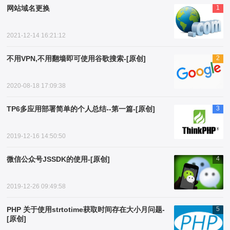
网站域名更换
1
2021-12-14 16:21:12
不用VPN,不用翻墙即可使用谷歌搜索-[原创]
2
2020-08-18 17:09:38
TP6多应用部署简单的个人总结--第一篇-[原创]
3
2019-12-16 14:50:50
微信公众号JSSDK的使用-[原创]
4
2019-12-26 09:49:58
PHP 关于使用strtotime获取时间存在大小月问题-
5
[原创]