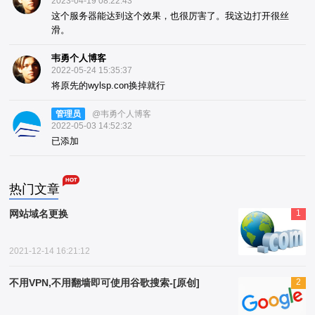
2023-04-19 08:22:43
这个服务器能达到这个效果，也很厉害了。我这边打开很丝
滑。
韦勇个人博客
2022-05-24 15:35:37
将原先的wylsp.con换掉就行
管理员
@韦勇个人博客
2022-05-03 14:52:32
已添加
热门文章
网站域名更换
1
2021-12-14 16:21:12
不用VPN,不用翻墙即可使用谷歌搜索-[原创]
2