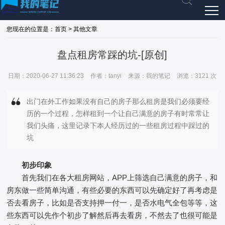
您现在的位置是：首页 > 其他文章
盘点租房常踩的坑-[原创]
日期：2020-06-27 11:36:23
作者：tanyi
来源：我的笔记
浏览：3121 次
出门在外工作如果没有自己的房子那么租房是我们必须要经
历的一个过程，怎样租到一个让自己满意的房子有时常常让
我们头痛，这里记录下本人经历过的一些租房过程中踩过的
坑
初步印象
首先我们在各大租房网站，APP上筛选自己满意的房子，和
房东做一些简单沟通，有些必要的东西可以先确定好了再考虑是
否去看房子，比如是否支持押一付一，是否水电气全包等等，这
些东西可以先作个初步了解然后再去看房，不然去了也很可能是