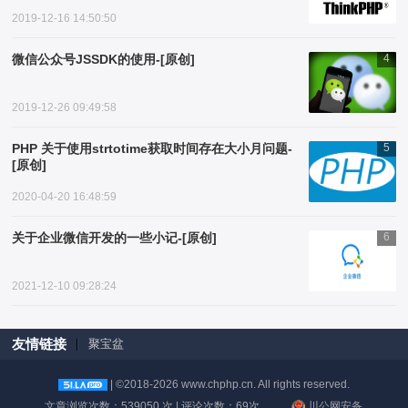
2019-12-16 14:50:50
微信公众号JSSDK的使用-[原创]
4
2019-12-26 09:49:58
PHP 关于使用strtotime获取时间存在大小月问题-
5
[原创]
2020-04-20 16:48:59
关于企业微信开发的一些小记-[原创]
6
2021-12-10 09:28:24
友情链接
聚宝盆
| ©2018-2026 www.chphp.cn. All rights reserved.
文章浏览次数：539050 次 | 评论次数：69次
川公网安备