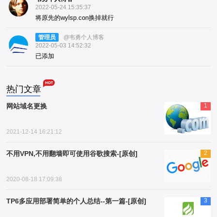
2022-05-24 15:35:37
将原先的wylsp.con换掉就行
管理员
@韦勇个人博客
2022-05-03 14:52:32
已添加
热门文章
网站域名更换
1
2021-12-14 16:21:12
不用VPN,不用翻墙即可使用谷歌搜索-[原创]
2
2020-08-18 17:09:38
TP6多应用部署简单的个人总结--第一篇-[原创]
3