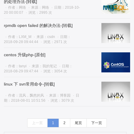
的处理办法-[转载]
作者：网络
来源：网络
日期：2018-10-
20 00:00:07
浏览：2995 次
rpmdb open failed 的解决办法-[转载]
作者：LXM_M
来源：csdn
日期：
2018-09-28 09:44:44
浏览：2971 次
centos 升级php-[原创]
作者：tanyi
来源：我的笔记
日期：
2018-08-29 09:47:44
浏览：3054 次
linux 下 svn常用命令-[转载]
作者：流风，飘然的风
来源：博客园
日
期：2018-08-01 10:51:56
浏览：3079 次
上一页
1
2
尾页
下一页