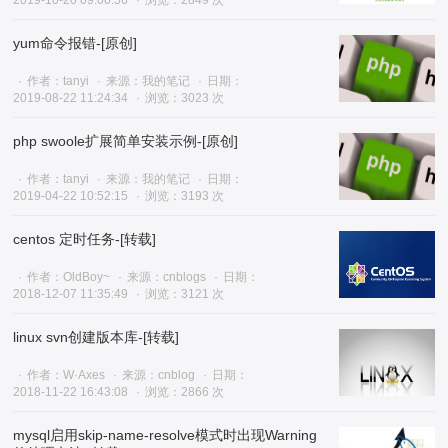
2019-10-20 09:00:56
浏览：2849 次
yum命令报错-[原创]
作者：tanyi
来源：我的笔记
日期：
2019-08-22 11:24:34
浏览：3023 次
php swoole扩展简单安装示例-[原创]
作者：tanyi
来源：我的笔记
日期：
2019-04-22 10:52:15
浏览：3193 次
centos 定时任务-[转载]
作者：OldBoy~
来源：cnblogs
日期：
2018-12-07 11:35:49
浏览：3121 次
linux svn创建版本库-[转载]
作者：W·Axes
来源：cnblog
日期：
2018-11-22 16:43:08
浏览：2866 次
mysql启用skip-name-resolve模式时出现Warning